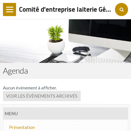
Comité d'entreprise laiterie Gérentes
Page d'accueil
Agenda
Album
Contact
Agenda
Aucun évènement à afficher.
VOIR LES ÉVÈNEMENTS ARCHIVÉS
MENU
Présentation